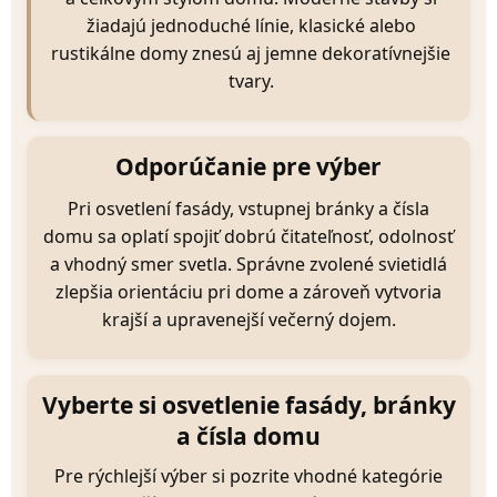
žiadajú jednoduché línie, klasické alebo
rustikálne domy znesú aj jemne dekoratívnejšie
tvary.
Odporúčanie pre výber
Pri osvetlení fasády, vstupnej bránky a čísla
domu sa oplatí spojiť dobrú čitateľnosť, odolnosť
a vhodný smer svetla. Správne zvolené svietidlá
zlepšia orientáciu pri dome a zároveň vytvoria
krajší a upravenejší večerný dojem.
Vyberte si osvetlenie fasády, bránky
a čísla domu
Pre rýchlejší výber si pozrite vhodné kategórie