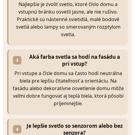
Najlepšie je zvoliť svetlo, ktoré číslo domu a
vstupnú bránku osvetlí jasne, ale nie rušivo.
Praktické sú nástenné svietidlá, malé bodové
svetlá alebo lampy so smerovaným rozptylom
svetla.
Aká farba svetla sa hodí na fasádu a
3
pri vstup?
Pri vstupe a čísle domu sa často hodí neutrálna
biela pre lepšiu čitateľnosť a orientáciu. Na
fasádu alebo dekoratívne osvetlenie domu môže
veľmi dobre fungovať aj teplá biela, ktorá pôsobí
príjemnejšie.
Je lepšie svetlo so senzorom alebo bez
4
senzora?