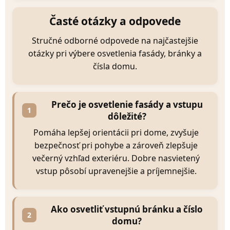
Časté otázky a odpovede
Stručné odborné odpovede na najčastejšie
otázky pri výbere osvetlenia fasády, bránky a
čísla domu.
Prečo je osvetlenie fasády a vstupu
1
dôležité?
Pomáha lepšej orientácii pri dome, zvyšuje
bezpečnosť pri pohybe a zároveň zlepšuje
večerný vzhľad exteriéru. Dobre nasvietený
vstup pôsobí upravenejšie a príjemnejšie.
Ako osvetliť vstupnú bránku a číslo
2
domu?