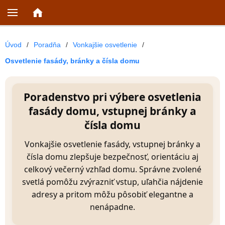
Úvod
/
Poradňa
/
Vonkajšie osvetlenie
/
Osvetlenie fasády, bránky a čísla domu
Poradenstvo pri výbere osvetlenia
fasády domu, vstupnej bránky a
čísla domu
Vonkajšie osvetlenie fasády, vstupnej bránky a
čísla domu zlepšuje bezpečnosť, orientáciu aj
celkový večerný vzhľad domu. Správne zvolené
svetlá pomôžu zvýrazniť vstup, uľahčia nájdenie
adresy a pritom môžu pôsobiť elegantne a
nenápadne.