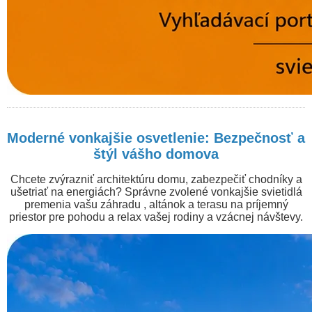
Moderné vonkajšie osvetlenie: Bezpečnosť a
štýl vášho domova
Chcete zvýrazniť architektúru domu, zabezpečiť chodníky a
ušetriať na energiách? Správne zvolené vonkajšie svietidlá
premenia vašu záhradu , altánok a terasu na príjemný
priestor pre pohodu a relax vašej rodiny a vzácnej návštevy.