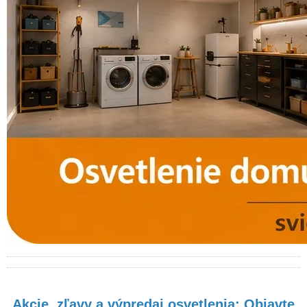
Akcie, zľavy a výpredaj osvetlenia: Objavte