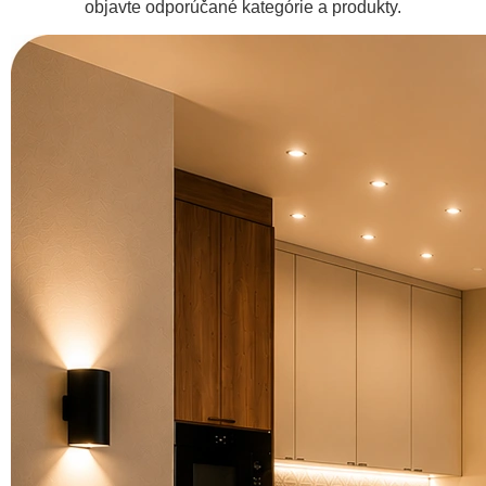
objavte odporúčané kategórie a produkty.