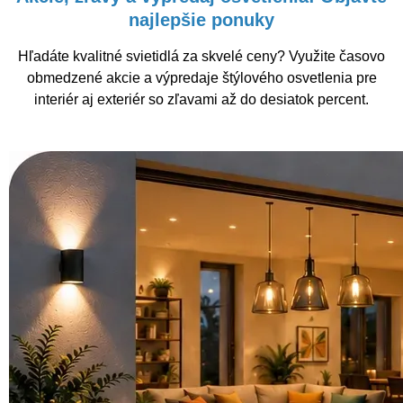
najlepšie ponuky
Hľadáte kvalitné svietidlá za skvelé ceny? Využite časovo
obmedzené akcie a výpredaje štýlového osvetlenia pre
interiér aj exteriér so zľavami až do desiatok percent.