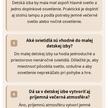
Detská izba by mala mať aspoň hlavné svetlo a
jedno doplnkové osvetlenie. Praktické je doplniť
aj stolnú lampu a podľa potreby jemné večerné
svetlo alebo nočné osvetlenie.
Aké svietidlá sú vhodné do malej
5
detskej izby?
Do malej detskej izby sa hodia jednoduché a
priestorovo nenáročné svietidlá. Dôležité je, aby
miestnosť pôsobila svetlo, vzdušne a aby
osvetlenie neprekážalo pri pohybe a hre.
Dá sa v detskej izbe vytvoriť aj
6
príjemná večerná atmosféra?
Áno, príjemnú atmosféru vytvorí jemné