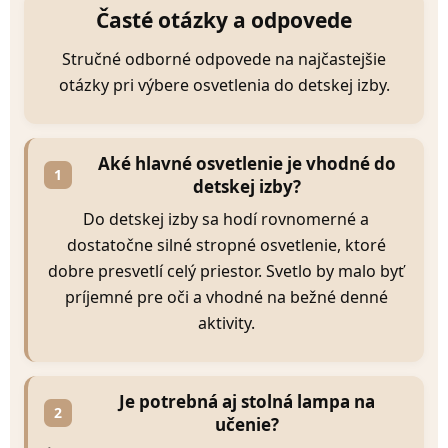
Časté otázky a odpovede
Stručné odborné odpovede na najčastejšie
otázky pri výbere osvetlenia do detskej izby.
Aké hlavné osvetlenie je vhodné do
1
detskej izby?
Do detskej izby sa hodí rovnomerné a
dostatočne silné stropné osvetlenie, ktoré
dobre presvetlí celý priestor. Svetlo by malo byť
príjemné pre oči a vhodné na bežné denné
aktivity.
Je potrebná aj stolná lampa na
2
učenie?