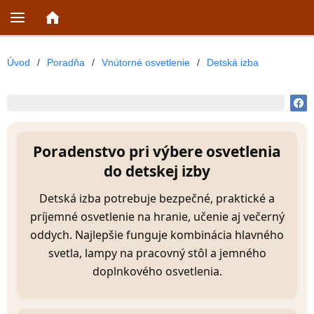
Úvod
/
Poradňa
/
Vnútorné osvetlenie
/
Detská izba
Poradenstvo pri výbere osvetlenia
do detskej izby
Detská izba potrebuje bezpečné, praktické a
príjemné osvetlenie na hranie, učenie aj večerný
oddych. Najlepšie funguje kombinácia hlavného
svetla, lampy na pracovný stôl a jemného
doplnkového osvetlenia.